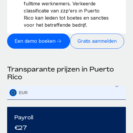
fulltime werknemers. Verkeerde
classificatie van zzp'ers in Puerto
Rico kan leiden tot boetes en sancties
voor het betreffende bedrijf.
Een demo boeken
Gratis aanmelden
Transparante prijzen in Puerto
Rico
EUR
Payroll
€
27