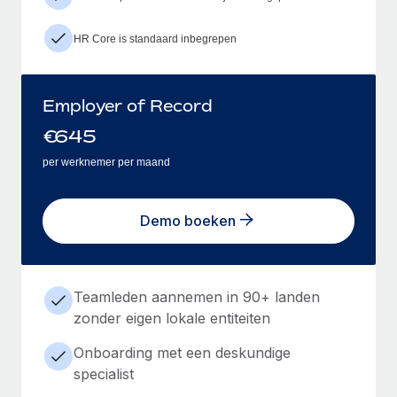
HR Core is standaard inbegrepen
Employer of Record
€
645
per werknemer per maand
Demo boeken
Teamleden aannemen in 90+ landen
zonder eigen lokale entiteiten
Onboarding met een deskundige
specialist