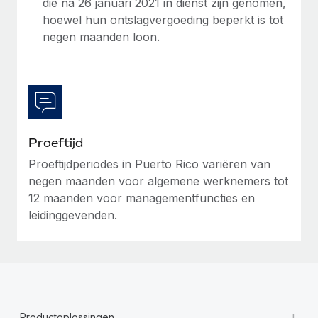
die na 26 januari 2021 in dienst zijn genomen,
hoewel hun ontslagvergoeding beperkt is tot
negen maanden loon.
Proeftijd
Proeftijdperiodes in Puerto Rico variëren van
negen maanden voor algemene werknemers tot
12 maanden voor managementfuncties en
leidinggevenden.
+
Productoplossingen