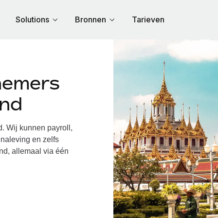
Solutions
Bronnen
Tarieven
nemers
and
 Wij kunnen payroll,
naleving en zelfs
nd, allemaal via één