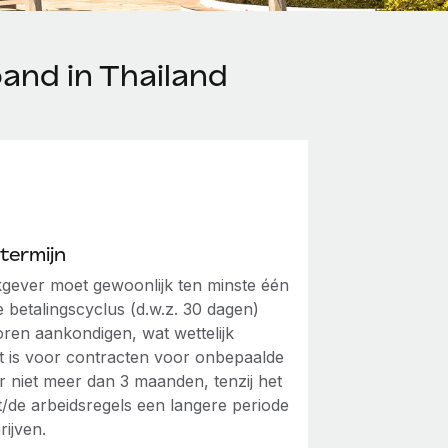
and in Thailand
termijn
gever moet gewoonlijk ten minste één
e betalingscyclus (d.w.z. 30 dagen)
oren aankondigen, wat wettelijk
ht is voor contracten voor onbepaalde
ar niet meer dan 3 maanden, tenzij het
t/de arbeidsregels een langere periode
rijven.