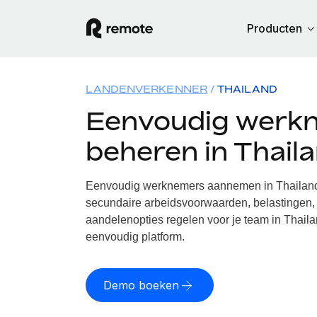
Producten
LANDENVERKENNER
THAILAND
Eenvoudig werk
beheren in Thail
Eenvoudig werknemers aannemen in Thailand.
secundaire arbeidsvoorwaarden, belastingen, 
aandelenopties regelen voor je team in Thaila
eenvoudig platform.
Demo boeken