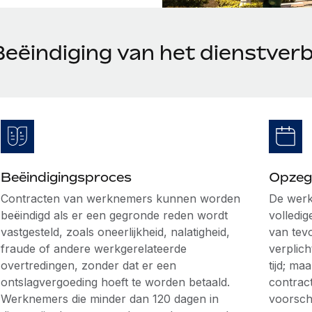
Beëindiging van het dienstverb
Beëindigingsproces
Opzeg
Contracten van werknemers kunnen worden
De werk
beëindigd als er een gegronde reden wordt
volledig
vastgesteld, zoals oneerlijkheid, nalatigheid,
van tev
fraude of andere werkgerelateerde
verplic
overtredingen, zonder dat er een
tijd; ma
ontslagvergoeding hoeft te worden betaald.
contrac
Werknemers die minder dan 120 dagen in
voorsch