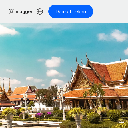
Inloggen
Demo boeken