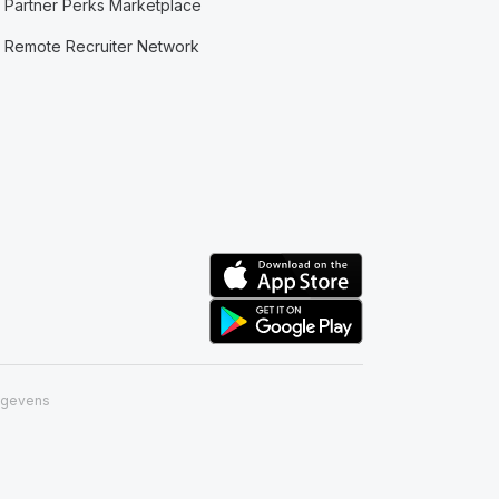
Partner Perks Marketplace
Remote Recruiter Network
egevens