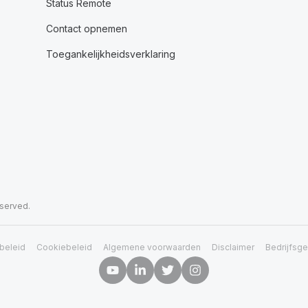
Status Remote
Contact opnemen
Toegankelijkheidsverklaring
eserved.
beleid
Cookiebeleid
Algemene voorwaarden
Disclaimer
Bedrijfsg