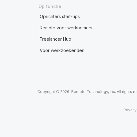
Op functie
Oprichters start-ups
Remote voor werknemers
Freelancer Hub
Voor werkzoekenden
Copyright © 2026. Remote Technology, Inc. All rights r
Privacy