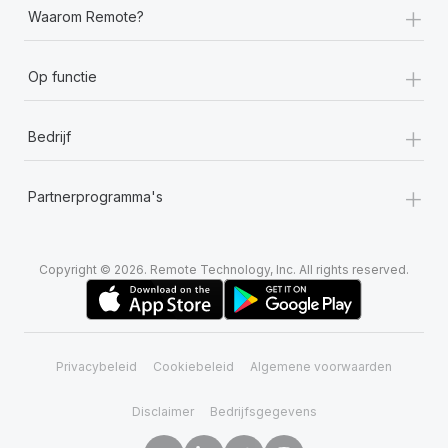
+
Waarom Remote?
+
Op functie
+
Bedrijf
+
Partnerprogramma's
Copyright © 2026. Remote Technology, Inc. All rights reserved.
Privacybeleid
Cookiebeleid
Algemene voorwaarden
Disclaimer
Bedrijfsgegevens