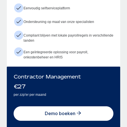
Eenvoudig selfserviceplatform
Ondersteuning op maat van onze specialisten
Compliant blijven met lokale payrollregels in verschillende
landen
Een geïntegreerde oplossing voor payroll,
onkostenbeheer en HRIS
Contractor Management
€
27
per zzp'er per maand
Demo boeken