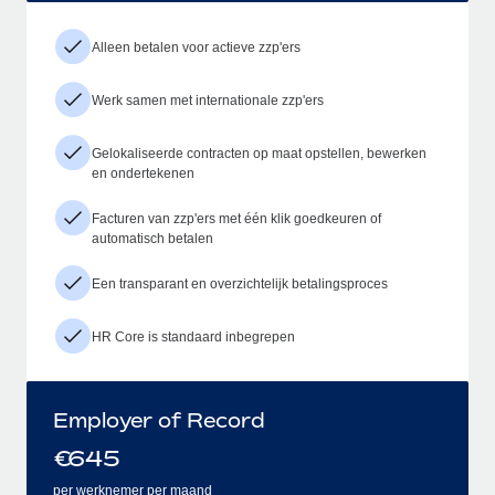
Alleen betalen voor actieve zzp'ers
Werk samen met internationale zzp'ers
Gelokaliseerde contracten op maat opstellen, bewerken
en ondertekenen
Facturen van zzp'ers met één klik goedkeuren of
automatisch betalen
Een transparant en overzichtelijk betalingsproces
HR Core is standaard inbegrepen
Employer of Record
€
645
per werknemer per maand