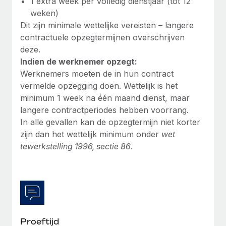
1 extra week per volledig dienstjaar (tot 12
weken)
Dit zijn minimale wettelijke vereisten – langere
contractuele opzegtermijnen overschrijven
deze.
Indien de werknemer opzegt:
Werknemers moeten de in hun contract
vermelde opzegging doen. Wettelijk is het
minimum 1 week na één maand dienst, maar
langere contractperiodes hebben voorrang.
In alle gevallen kan de opzegtermijn niet korter
zijn dan het wettelijk minimum onder
wet
tewerkstelling 1996, sectie 86
.
Proeftijd