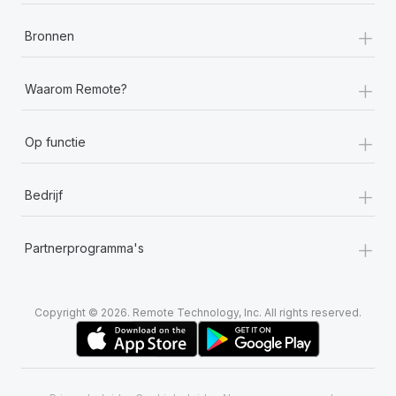
+
Bronnen
+
Waarom Remote?
+
Op functie
+
Bedrijf
+
Partnerprogramma's
Copyright © 2026. Remote Technology, Inc. All rights reserved.