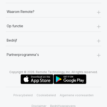
+
Waarom Remote?
+
Op functie
+
Bedrijf
+
Partnerprogramma's
Copyright © 2026. Remote Technology, Inc. All rights reserved.
Privacybeleid
Cookiebeleid
Algemene voorwaarden
Disclaimer
Bedrijfsgegevens