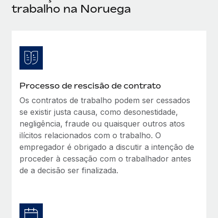
trabalho na Noruega
Reverse Tech, partnered with Remote to manage...
Mais informações
Processo de rescisão de contrato
Os contratos de trabalho podem ser cessados
se existir justa causa, como desonestidade,
negligência, fraude ou quaisquer outros atos
ilícitos relacionados com o trabalho. O
empregador é obrigado a discutir a intenção de
proceder à cessação com o trabalhador antes
de a decisão ser finalizada.