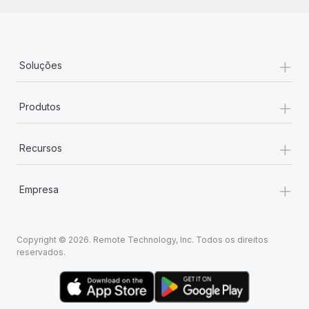
+
Soluções
+
Produtos
+
Recursos
+
Empresa
Copyright © 2026. Remote Technology, Inc. Todos os direitos
reservados.