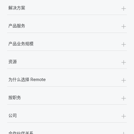
+
解决方案
+
产品服务
+
产品业务规模
+
资源
+
为什么选择 Remote
+
按职务
+
公司
+
合作伙伴关系