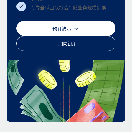
福利
actually looks like
专为全球团队打造：随业务规模扩展
轻松管理员工福利
Most teams hear "payroll implementation" and picture a
six-month project with a dedicated team....
预订演示
了解更多
了解定价