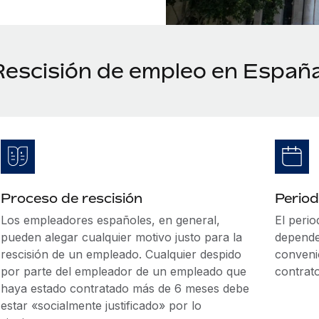
Rescisión de empleo en Españ
Proceso de rescisión
Period
Los empleadores españoles, en general,
El peri
pueden alegar cualquier motivo justo para la
depende
rescisión de un empleado. Cualquier despido
convenio
por parte del empleador de un empleado que
contrato
haya estado contratado más de 6 meses debe
estar «socialmente justificado» por lo