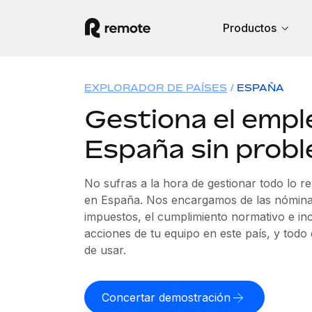
Productos
EXPLORADOR DE PAÍSES
ESPAÑA
Gestiona el empl
España sin prob
No sufras a la hora de gestionar todo lo r
en España. Nos encargamos de las nóminas,
impuestos, el cumplimiento normativo e in
acciones de tu equipo en este país, y todo
de usar.
Concertar demostración