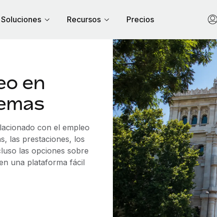
Soluciones
Recursos
Precios
eo en
lemas
elacionado con el empleo
 las prestaciones, los
cluso las opciones sobre
 en una plataforma fácil