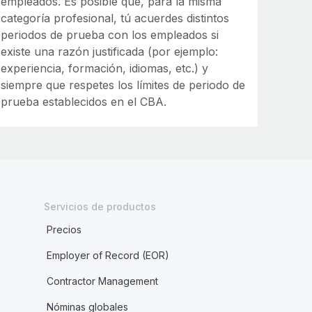
empleados. Es posible que, para la misma
categoría profesional, tú acuerdes distintos
periodos de prueba con los empleados si
existe una razón justificada (por ejemplo:
experiencia, formación, idiomas, etc.) y
siempre que respetes los límites de periodo de
prueba establecidos en el CBA.
Servicios de productos
Precios
Employer of Record (EOR)
Contractor Management
Nóminas globales