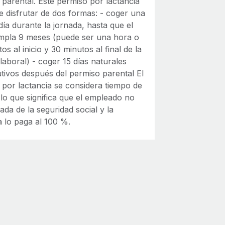
 parental. Este permiso por lactancia
e disfrutar de dos formas: - coger una
día durante la jornada, hasta que el
mpla 9 meses (puede ser una hora o
os al inicio y 30 minutos al final de la
laboral) - coger 15 días naturales
tivos después del permiso parental El
 por lactancia se considera tiempo de
 lo que significa que el empleado no
ada de la seguridad social y la
 lo paga al 100 %.