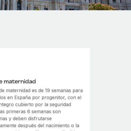
de maternidad
 de maternidad es de 19 semanas para
os en España por progenitor, con el
íntegro cubierto por la seguridad
 Las primeras 6 semanas son
rias y deben disfrutarse
tamente después del nacimiento o la