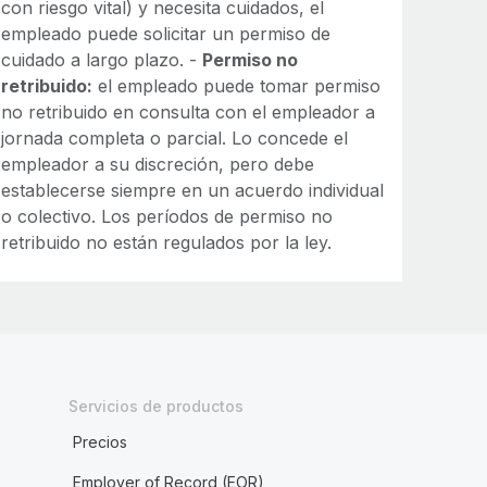
con riesgo vital) y necesita cuidados, el
empleado puede solicitar un permiso de
cuidado a largo plazo. -
Permiso no
retribuido:
el empleado puede tomar permiso
no retribuido en consulta con el empleador a
jornada completa o parcial. Lo concede el
empleador a su discreción, pero debe
establecerse siempre en un acuerdo individual
o colectivo. Los períodos de permiso no
retribuido no están regulados por la ley.
Servicios de productos
Precios
Employer of Record (EOR)