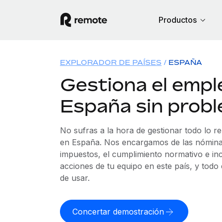
Productos
EXPLORADOR DE PAÍSES
ESPAÑA
Gestiona el empl
España sin prob
No sufras a la hora de gestionar todo lo r
en España. Nos encargamos de las nóminas,
impuestos, el cumplimiento normativo e in
acciones de tu equipo en este país, y todo
de usar.
Concertar demostración