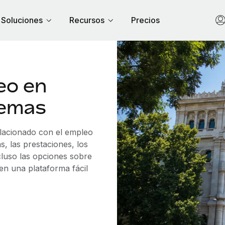
Soluciones
Recursos
Precios
eo en
lemas
elacionado con el empleo
 las prestaciones, los
cluso las opciones sobre
 en una plataforma fácil