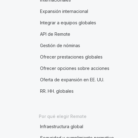
Expansión internacional
Integrar a equipos globales
API de Remote
Gestión de nóminas
Ofrecer prestaciones globales
Ofrecer opciones sobre acciones
Oferta de expansión en EE. UU.
RR. HH. globales
Por qué elegir Remote
Infraestructura global
Seguridad y cumplimiento normativo