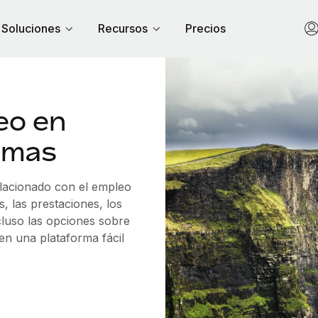
Soluciones
Recursos
Precios
eo en
lemas
elacionado con el empleo
, las prestaciones, los
cluso las opciones sobre
 en una plataforma fácil