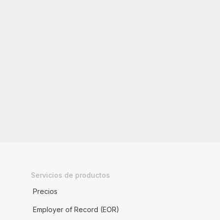
Servicios de productos
Precios
Employer of Record (EOR)