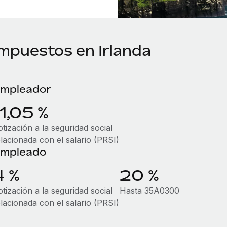
Impuestos en Irlanda
mpleador
11,05 %
tización a la seguridad social
elacionada con el salario (PRSI)
mpleado
4 %
20 %
tización a la seguridad social
Hasta 35A0300
elacionada con el salario (PRSI)