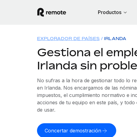
Productos
EXPLORADOR DE PAÍSES
IRLANDA
Gestiona el empl
Irlanda sin prob
No sufras a la hora de gestionar todo lo r
en Irlanda. Nos encargamos de las nóminas
impuestos, el cumplimiento normativo e in
acciones de tu equipo en este país, y todo
de usar.
Concertar demostración