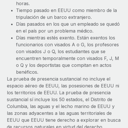
horas.
Tiempo pasado en EEUU como miembro de la
tripulación de un barco extranjero.
Días pasados en los que un empleado se quedó
en el país por un problema médico.
Días mientras estés exento. Están exentos los
funcionarios con visados A o G, los profesores
con visados J o Q, los estudiantes que se
encuentren temporalmente con visados F, J, M
o Q y los deportistas que compitan en actos
benéficos.
La prueba de presencia sustancial no incluye el
espacio aéreo de EEUU, las posesiones de EEUU ni
los territorios de EEUU. La prueba de presencia
sustancial sí incluye los 50 estados, el Distrito de
Columbia, las aguas y el lecho marino de EEUU y
las zonas adyacentes a las aguas territoriales de
EEUU que EEUU tiene derecho a explorar en busca
de recursos naturales en virtud del derecho