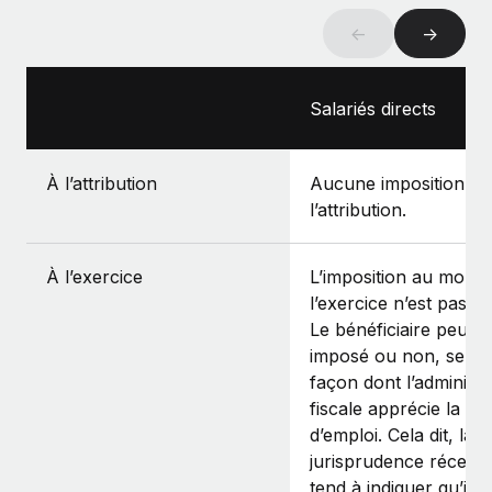
←
→
Salariés directs
À l’attribution
Aucune imposition à
l’attribution.
À l’exercice
L’imposition au mome
l’exercice n’est pas cla
Le bénéficiaire peut ê
imposé ou non, selon
façon dont l’administr
fiscale apprécie la rel
d’emploi. Cela dit, la
jurisprudence récent
tend à indiquer qu’il n