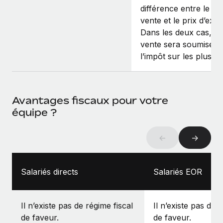
différence entre le pr
vente et le prix d’exer
Dans les deux cas, la
vente sera soumise à
l’impôt sur les plus‑v
Avantages fiscaux pour votre
équipe ?
←
→
Salariés directs
Salariés EOR
Il n’existe pas de régime fiscal
Il n’existe pas de 
de faveur.
de faveur.