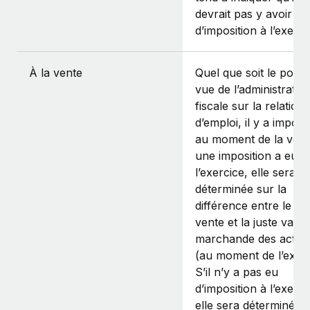
devrait pas y avoir
d’imposition à l’exerci
À la vente
Quel que soit le point
vue de l’administratio
fiscale sur la relation
d’emploi, il y a imposi
au moment de la vente
une imposition a eu li
l’exercice, elle sera
déterminée sur la
différence entre le pr
vente et la juste valeu
marchande des actio
(au moment de l’exerc
S’il n’y a pas eu
d’imposition à l’exerci
elle sera déterminée s