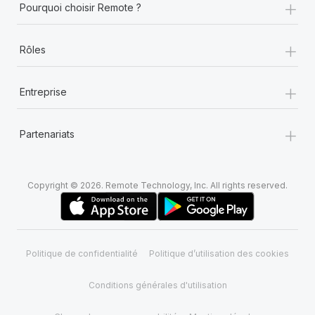
+
Pourquoi choisir Remote ?
+
Rôles
+
Entreprise
+
Partenariats
Copyright © 2026. Remote Technology, Inc. All rights reserved.
Politique de confidentialité
Politique d’utilisation des cookies
Conditions générales d'utilisation