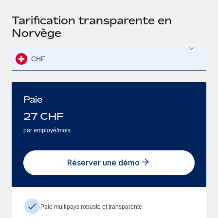
Tarification transparente en
Norvège
CHF
Paie
27
CHF
par employé/mois
Réserver une démo
Paie multipays robuste et transparente