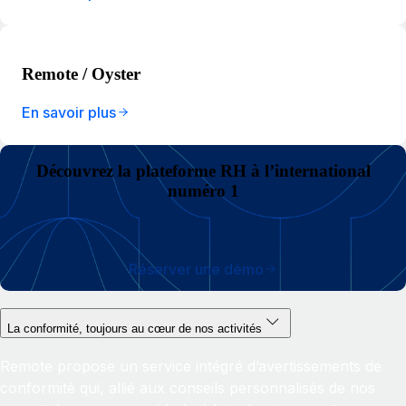
Remote / Oyster
En savoir plus
Découvrez la plateforme RH à l’international
numéro 1
Réserver une démo
La conformité, toujours au cœur de nos activités
Remote propose un service intégré d’avertissements de
conformité qui, allié aux conseils personnalisés de nos