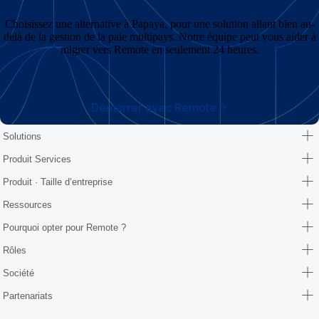
Choisissez une alternative à Papaya, pour une solution allant bien au-
delà de la gestion de la paie multipays. Notre équipe peut vous aider à
migrer vers Remote en seulement 24 heures.
Démarrer avec Remote
Solutions
Produit Services
Produit · Taille d’entreprise
Ressources
Pourquoi opter pour Remote ?
Rôles
Société
Partenariats