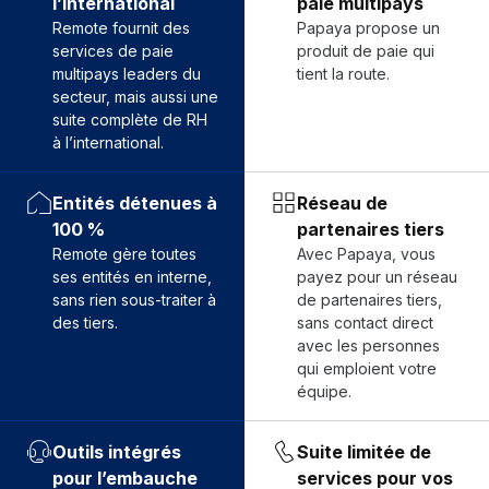
l’international
paie multipays
Remote fournit des
Papaya propose un
services de paie
produit de paie qui
multipays leaders du
tient la route.
secteur, mais aussi une
suite complète de RH
à l’international.
Entités détenues à
Réseau de
100 %
partenaires tiers
Remote gère toutes
Avec Papaya, vous
ses entités en interne,
payez pour un réseau
sans rien sous-traiter à
de partenaires tiers,
des tiers.
sans contact direct
avec les personnes
qui emploient votre
équipe.
Outils intégrés
Suite limitée de
pour l’embauche
services pour vos