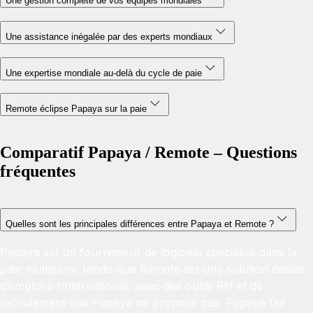
Une gestion complète de vos équipes mondiales
Une assistance inégalée par des experts mondiaux
Une expertise mondiale au-delà du cycle de paie
Remote éclipse Papaya sur la paie
Comparatif Papaya / Remote – Questions
fréquentes
Quelles sont les principales différences entre Papaya et Remote ?
Papaya est un fournisseur de logiciels spécialisé dans la
paie multipays, tandis que Remote est une solution dédiée
d’emploi à l’international, avec des outils RH et de
recrutement que Papaya ne propose pas. Papaya fait