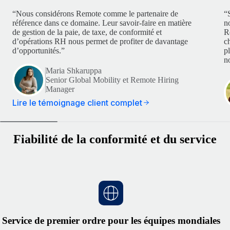
“Nous considérons Remote comme le partenaire de
“
référence dans ce domaine. Leur savoir-faire en matière
n
de gestion de la paie, de taxe, de conformité et
R
d’opérations RH nous permet de profiter de davantage
c
d’opportunités.”
p
no
Maria Shkaruppa
Senior Global Mobility et Remote Hiring
Manager
Lire le témoignage client complet
Fiabilité de la conformité et du service
Service de premier ordre pour les équipes mondiales