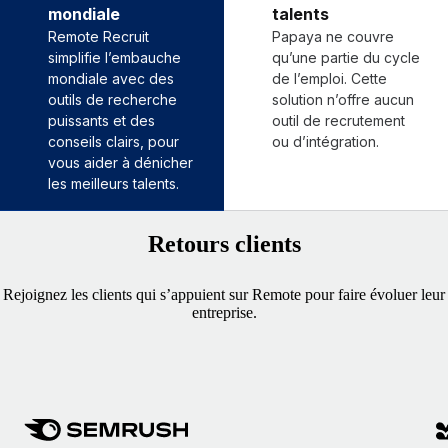
mondiale
talents
Remote Recruit
Papaya ne couvre
simplifie l’embauche
qu’une partie du cycle
mondiale avec des
de l’emploi. Cette
outils de recherche
solution n’offre aucun
puissants et des
outil de recrutement
conseils clairs, pour
ou d’intégration.
vous aider à dénicher
les meilleurs talents.
Retours clients
Rejoignez les clients qui s’appuient sur Remote pour faire évoluer leur
entreprise.