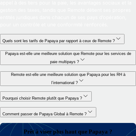
appel à des tiers pour la paie, les avantages sociaux et la
gestion des taxes, tandis que Remote détient ses propres
entités juridiques dans chacun de ses pays d’opération,
pour un contrôle et une conformité renforcés.
Quels sont les tarifs de Papaya par rapport à ceux de Remote ?
Papaya est-elle une meilleure solution que Remote pour les services de
paie multipays ?
Remote est-elle une meilleure solution que Papaya pour les RH à
l’international ?
Pourquoi choisir Remote plutôt que Papaya ?
Comment passer de Papaya Global à Remote ?
Prêt à viser plus haut que Papaya ?