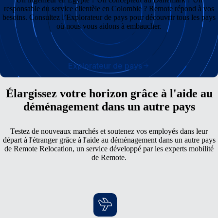
responsable du service clientèle en Colombie ? Remote répond à vos
besoins. Consultez l’Explorateur de pays pour découvrir tous les pays
où nous vous aidons à embaucher.
Explorateur de pays
Élargissez votre horizon grâce à l'aide au
déménagement dans un autre pays
Testez de nouveaux marchés et soutenez vos employés dans leur
départ à l'étranger grâce à l'aide au déménagement dans un autre pays
de Remote Relocation, un service développé par les experts mobilité
de Remote.