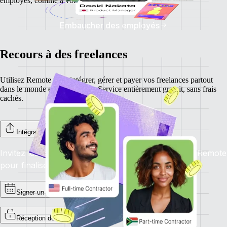
employés, comme à votre entreprise.
Embaucher des employés
Recours à des freelances
Utilisez Remote pour intégrer, gérer et payer vos freelances partout
dans le monde en un seul clic. Service entièrement gratuit, sans frais
cachés.
Intégration des freelances
Invitez les freelances à s’inscrire sur la plateforme Remote
pour finaliser l’intégration.
Signer un contrat
Réception de factures