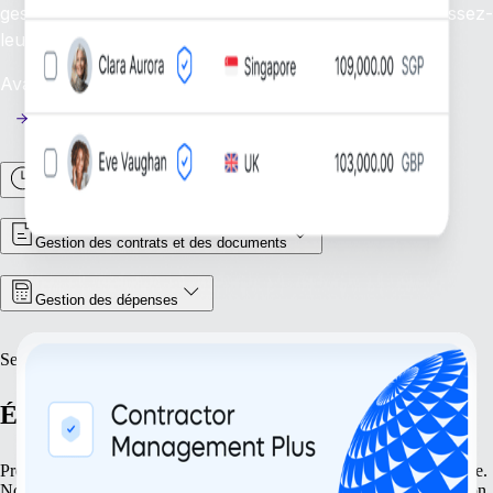
gestion efficace de vos freelances mondiaux et fournissez-
leur l’assistance nécessaire.
Availability: En cours
Gestion des heures et des présences
Gestion des contrats et des documents
Gestion des dépenses
Se développer
Étendez vos activités en toute confiance
Préparez votre entreprise pour de multiples opportunités de croissance.
Nos solutions vous aident à rationaliser votre expansion, de la création