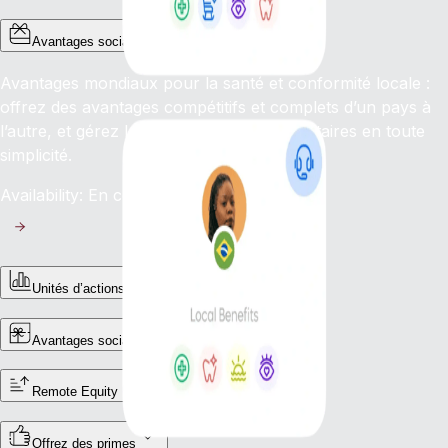
Avantages sociaux mondiaux
Avantages mondiaux pour la santé et conformité locale :
offrez des avantages compétitifs et complets d’un pays à
l’autre, et gérez les complexités réglementaires en toute
simplicité.
Availability: En cours
Unités d’actions restreintes (RSU)
Avantages sociaux pour les freelances
Remote Equity
Offrez des primes