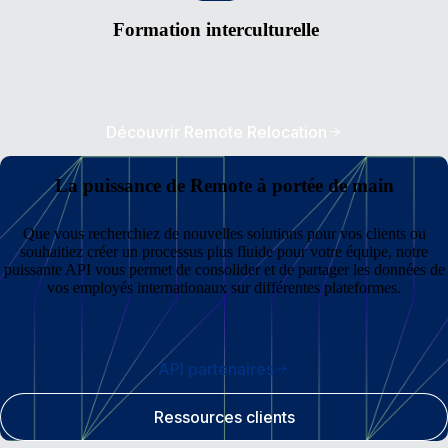
Formation interculturelle
Découvrir Remote Relocation
La puissance de Remote à portée de main
Que vous recherchiez de nouvelles solutions pour vos clients ou
souhaitiez créer un processus plus fluide pour votre équipe, notre
puissante API vous permet de consolider et de partager les données de
vos employés internationaux sur différentes plateformes.
API partenaires
Ressources clients