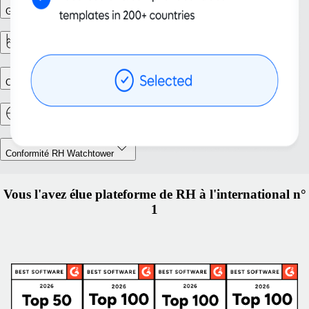
Gestion des effectifs
Rapports et analyses
Création d’entité
Déménagement à l’étranger et mobilité
Conformité RH Watchtower
Vous l'avez élue plateforme de RH à l'international n°
1