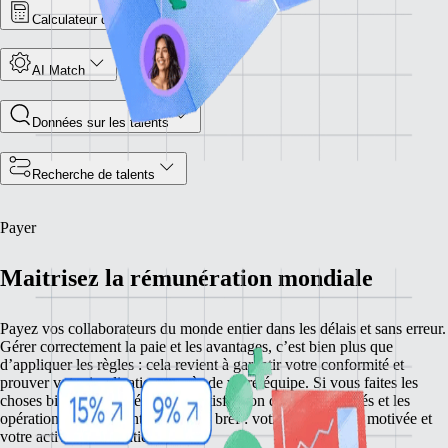
Calculateur du coût des employés
AI Match
Données sur les talents
Recherche de talents
Payer
Maitrisez la rémunération mondiale
Payez vos collaborateurs du monde entier dans les délais et sans erreur.
Gérer correctement la paie et les avantages, c’est bien plus que
d’appliquer les règles : cela revient à garantir votre conformité et
prouver votre implication auprès de votre équipe. Si vous faites les
choses bien, vous améliorez la satisfaction de vos employés et les
opérations de votre entreprise. En bref : votre équipe reste motivée et
votre activité se maintient à flot.