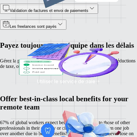
Validation de factures et envoi de paiements
Les freelances sont payés
Payez toujours votre équipe dans les délais
Gérez la paie de vos employés, calculez leurs salaires et les déductions
de taxe, où qu'ils soient.
Utiliser le service de paie
Offer best-in-class local benefits for your
remote team
67% of global workers expect benefits comparable to those of other
professionals in their country or city, and 60% have chosen one job
over another due to better benefits! With Remote, you'll never lose on