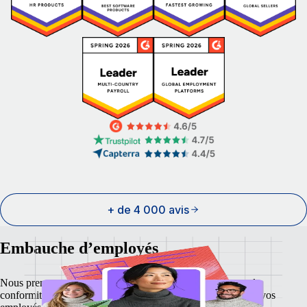
+ de 4 000 avis
Embauche d’employés
Nous prenons en charge la paie, les taxes, les avantages et la
conformité afin d’offrir le confort et la sécurité nécessaires à vos