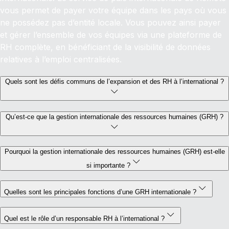
vous permet de payer votre équipe dans les pays où vous
ne possédez pas d’entité locale. Vous pouvez ainsi payer
et gérer l’ensemble de vos équipes via une plateforme de
RH complète, en bénéficiant de la visibilité de données
relatives à l’emploi centralisées.
Quels sont les défis communs de l’expansion et des RH à l’international ?
Qu’est-ce que la gestion internationale des ressources humaines (GRH) ?
Pourquoi la gestion internationale des ressources humaines (GRH) est-elle
si importante ?
Quelles sont les principales fonctions d’une GRH internationale ?
Quel est le rôle d’un responsable RH à l’international ?