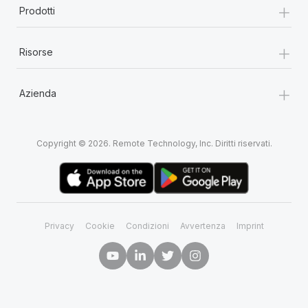
+
Prodotti
+
Risorse
+
Azienda
Copyright © 2026. Remote Technology, Inc. Diritti riservati.
Privacy
Cookie
Condizioni
Avvertenza
Imprint