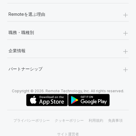
+
Remoteを選ぶ理由
+
職務・職種別
+
企業情報
+
パートナーシップ
Copyright © 2026. Remote Technology, Inc. All rights reserved.
プライバシーポリシー
クッキーポリシー
利用規約
免責事項
サイト運営者