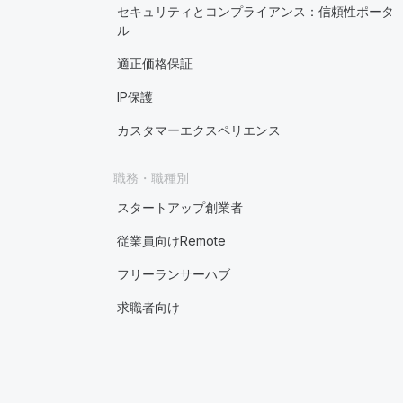
セキュリティとコンプライアンス：信頼性ポータ
ル
適正価格保証
IP保護
カスタマーエクスペリエンス
職務・職種別
スタートアップ創業者
従業員向けRemote
フリーランサーハブ
求職者向け