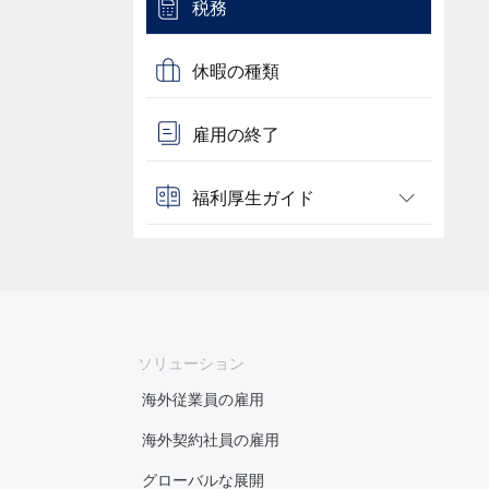
税務
休暇の種類
雇用の終了
福利厚生ガイド
ソリューション
海外従業員の雇用
海外契約社員の雇用
グローバルな展開