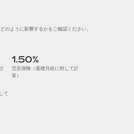
にどのように影響するかをご確認ください。
1.50%
計
労災保険（基礎月給に対して計
算）
して