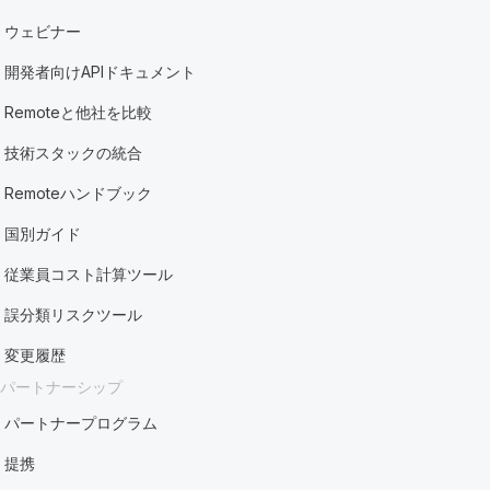
ウェビナー
開発者向けAPIドキュメント
Remoteと他社を比較
技術スタックの統合
Remoteハンドブック
国別ガイド
従業員コスト計算ツール
誤分類リスクツール
変更履歴
パートナーシップ
パートナープログラム
提携