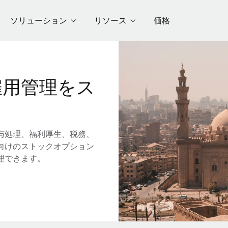
ソリューション
リソース
価格
雇用管理をス
与処理、福利厚生、税務、
向けのストックオプション
理できます。