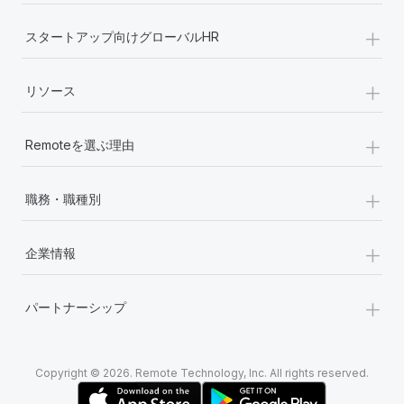
+
スタートアップ向けグローバルHR
+
リソース
+
Remoteを選ぶ理由
+
職務・職種別
+
企業情報
+
パートナーシップ
Copyright © 2026. Remote Technology, Inc. All rights reserved.