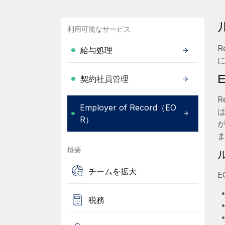
利用可能なサービス
R
給与処理
契約社員管理
R
Employer of Record（EO
R）
概要
チームを拡大
税務