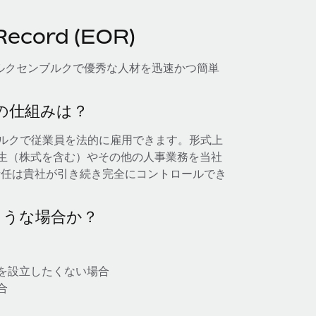
cord (EOR)
用すれば、ルクセンブルクで優秀な人材を迅速かつ簡単
— その仕組みは？
ンブルクで従業員を法的に雇用できます。形式上
厚生（株式を含む）やその他の人事業務を当社
責任は貴社が引き続き完全にコントロールでき
ような場合か？
を設立したくない場合
合