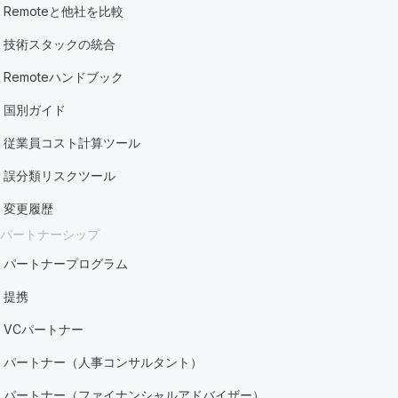
Remoteと他社を比較
技術スタックの統合
Remoteハンドブック
国別ガイド
従業員コスト計算ツール
誤分類リスクツール
変更履歴
パートナーシップ
パートナープログラム
提携
VCパートナー
パートナー（人事コンサルタント）
パートナー（ファイナンシャルアドバイザー）