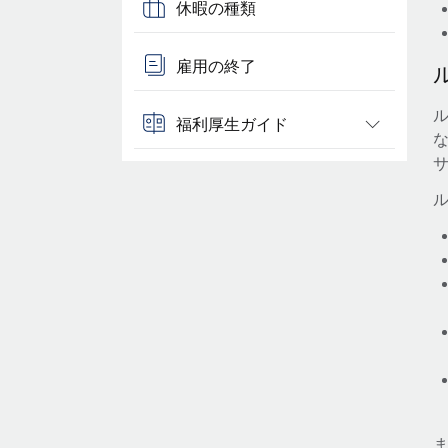
休暇の種類
雇用の終了
福利厚生ガイド