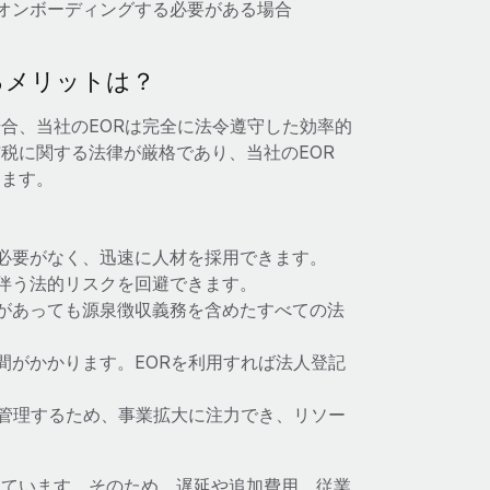
オンボーディングする必要がある場合
るメリットは？
合、当社のEORは完全に法令遵守した効率的
税に関する法律が厳格であり、当社のEOR
します。
必要がなく、迅速に人材を採用できます。
伴う法的リスクを回避できます。
があっても源泉徴収義務を含めたすべての法
間がかかります。EORを利用すれば法人登記
を管理するため、事業拡大に注力でき、リソー
しています。そのため、遅延や追加費用、従業