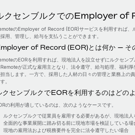
ルクセンブルクでのEmployer of Re
emoteのEmployer of Record (EOR)サービスを利
に採用、管理し、給与を支払うことができます。
Employer of Record (EOR)とは何か 
emoteのEORを利用すれば、現地法人を設立せずにルクセ
はRemoteが正式な雇用主となり、法令遵守、給与処理、福利
が担当します。一方で、採用した人材の日々の管理と業務上の
ます。
ルクセンブルクでEORを利用するのはどの
EORの利用が適しているのは、次のようなケースです。
ルクセンブルクで従業員を雇用する必要があるが、現地法人
全面的な事業展開に踏み切る前に現地市場を検証している場
現地の雇用法および税務要件を完全に法令遵守したい場合