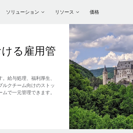
ソリューション
リソース
価格
おける雇用管
す。給与処理、福利厚生、
ブルクチーム向けのストッ
ームで一元管理できます。