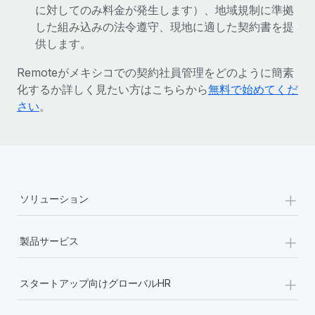
に対してのみ料金が発生します）、地域規制に準拠
詳細を見る
した組み込みの法令遵守、現地に適した契約書を提
供します。
Remoteがメキシコでの契約社員管理をどのように簡素
化するか詳しく見たい方はこちらから
無料で始めてくだ
さい
。
+
ソリューション
+
製品サービス
+
スタートアップ向けグローバルHR