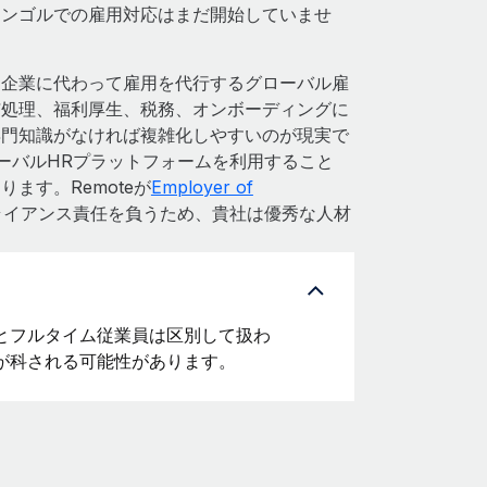
モンゴルでの雇用対応はまだ開始していませ
、企業に代わって雇用を代行するグローバル雇
与処理、福利厚生、税務、オンボーディングに
専門知識がなければ複雑化しやすいのが現実で
ローバルHRプラットフォームを利用すること
ます。Remoteが
Employer of
プライアンス責任を負うため、貴社は優秀な人材
とフルタイム従業員は区別して扱わ
が科される可能性があります。