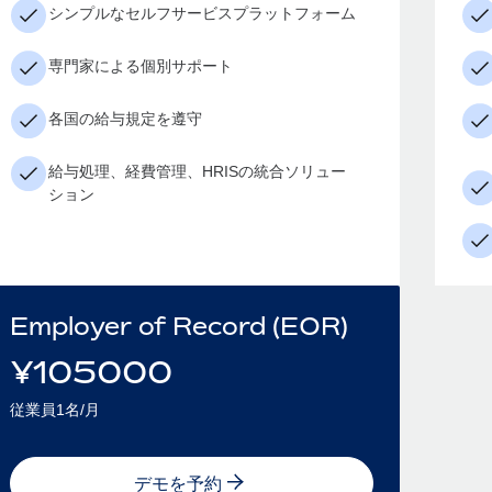
シンプルなセルフサービスプラットフォーム
専門家による個別サポート
各国の給与規定を遵守
給与処理、経費管理、HRISの統合ソリュー
ション
Employer of Record (EOR)
¥
105000
従業員1名/月
デモを予約