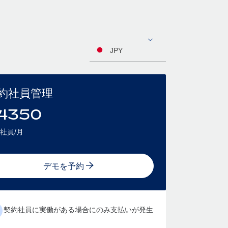
JPY
約社員管理
4350
社員/月
デモを予約
契約社員に実働がある場合にのみ支払いが発生