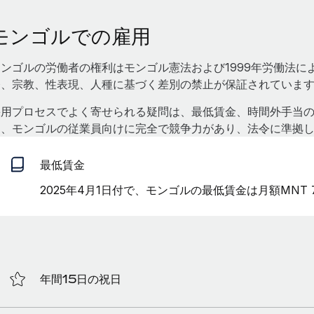
モンゴルでの雇用
モンゴルの労働者の権利はモンゴル憲法および1999年労働法
齢、宗教、性表現、人種に基づく差別の禁止が保証されていま
採用プロセスでよく寄せられる疑問は、最低賃金、時間外手当の料
は、モンゴルの従業員向けに完全で競争力があり、法令に準拠
最低賃金
2025年4月1日付で、モンゴルの最低賃金は月額MNT 
年間15日の祝日