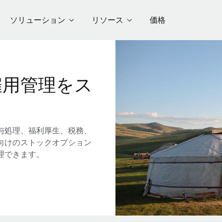
ソリューション
リソース
価格
雇用管理をス
与処理、福利厚生、税務、
向けのストックオプション
理できます。