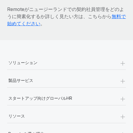
詳細を見る
Remoteがニュージーランドでの契約社員管理をどのよ
うに簡素化するか詳しく見たい方は、こちらから
無料で
始めてください
。
+
ソリューション
+
製品サービス
+
スタートアップ向けグローバルHR
+
リソース