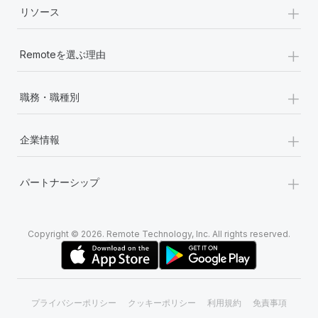
+
リソース
+
Remoteを選ぶ理由
+
職務・職種別
+
企業情報
+
パートナーシップ
Copyright © 2026. Remote Technology, Inc. All rights reserved.
プライバシーポリシー
クッキーポリシー
利用規約
免責事項