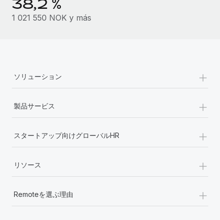
38,2 %
詳細を見る
1 021 550 NOK y más
+
ソリューション
+
製品サービス
+
スタートアップ向けグローバルHR
+
リソース
+
Remoteを選ぶ理由