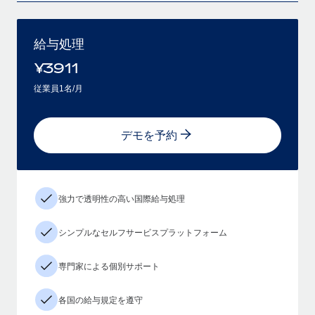
給与処理
¥
3911
従業員1名/月
デモを予約
強力で透明性の高い国際給与処理
シンプルなセルフサービスプラットフォーム
専門家による個別サポート
各国の給与規定を遵守