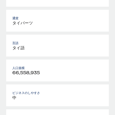
通貨
タイバーツ
言語
タイ語
人口規模
66,558,935
ビジネスのしやすさ
中