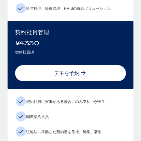
給与処理、経費管理、HRISの統合ソリューション
契約社員管理
¥
4350
契約社員/月
デモを予約
契約社員に実働がある場合にのみ支払いが発生
国際契約社員
現地法に準拠した契約書を作成、編集、署名