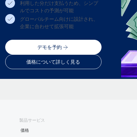
利用した分だけ支払うため、シンプ
ルでコストの予測が可能
グローバルチーム向けに設計され、
企業に合わせて拡張可能
デモを予約
価格について詳しく見る
製品サービス
価格