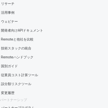
リサーチ
活用事例
ウェビナー
開発者向けAPIドキュメント
Remoteと他社を比較
技術スタックの統合
Remoteハンドブック
国別ガイド
従業員コスト計算ツール
誤分類リスクツール
変更履歴
パートナーシップ
パートナープログラム