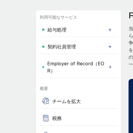
利用可能なサービス
給与処理
契約社員管理
Employer of Record（EO
R）
概要
チームを拡大
税務