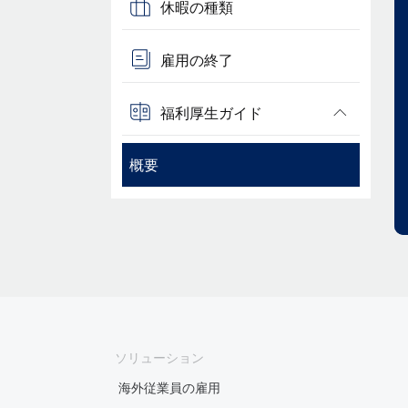
休暇の種類
雇用の終了
福利厚生ガイド
概要
ソリューション
海外従業員の雇用