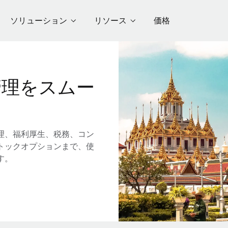
ソリューション
リソース
価格
管理をスムー
理、福利厚生、税務、コン
トックオプションまで、使
す。