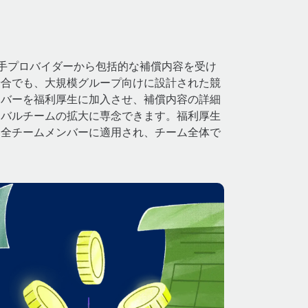
大手プロバイダーから包括的な補償内容を受け
場合でも、大規模グループ向けに設計された競
ンバーを福利厚生に加入させ、補償内容の詳細
ーバルチームの拡大に専念できます。福利厚生
る全チームメンバーに適用され、チーム全体で