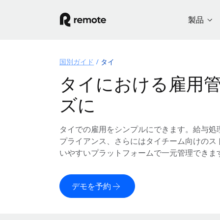
製品
国別ガイド
タイ
タイにおける雇用
ズに
タイでの雇用をシンプルにできます。給与処
プライアンス、さらにはタイチーム向けのス
いやすいプラットフォームで一元管理できま
デモを予約