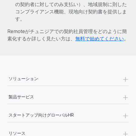
の契約者に対してのみ支払い）、地域規制に則した
詳細を見る
コンプライアンス機能、現地向け契約書を提供しま
す。
Remoteがチュニジアでの契約社員管理をどのように簡
素化するか詳しく見たい方は、
無料で始めてください
。
+
ソリューション
+
製品サービス
+
スタートアップ向けグローバルHR
+
リソース