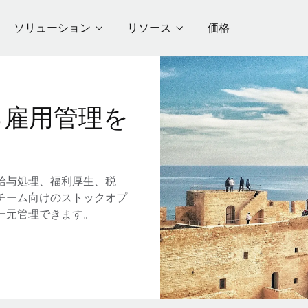
ソリューション
リソース
価格
る雇用管理を
給与処理、福利厚生、税
チーム向けのストックオプ
一元管理できます。