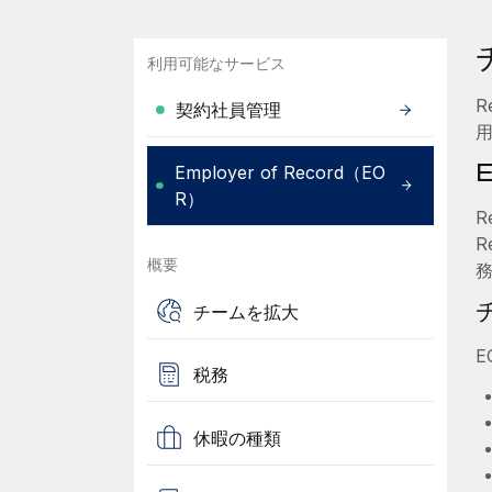
利用可能なサービス
R
契約社員管理
Employer of Record（EO
R）
R
概要
チームを拡大
税務
休暇の種類