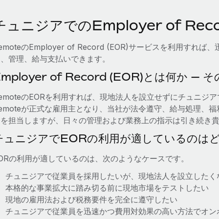
チュニジアでのEmployer of Recor
emoteのEmployer of Record (EOR)サービスを利
用、管理、給与支払いできます。
Employer of Record (EOR)とは何か 
emoteのEORを利用すれば、現地法人を設立せずにチュニ
Remoteが正式な雇用主となり、当社が法令遵守、給与処理、
務を担当しますが、日々の管理および業務上の指示は引き続き
チュニジアでEORの利用が適しているのは
EORの利用が適しているのは、次のようなケースです。
チュニジアで従業員を採用したいが、現地法人を設立したく
本格的な事業拡大に踏み切る前に現地市場をテストしたい
現地の雇用法および税務要件を完全に遵守したい
チュニジアで従業員を迅速かつ費用対効果の高い方法でオン