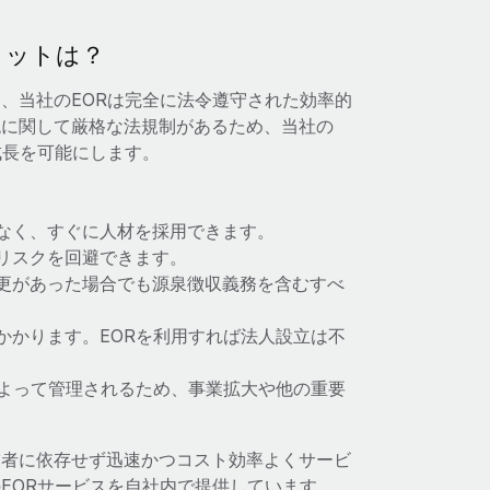
リットは？
、当社のEORは完全に法令遵守された効率的
税に関して厳格な法規制があるため、当社の
成長を可能にします。
なく、すぐに人材を採用できます。
リスクを回避できます。
更があった場合でも源泉徴収義務を含むすべ
かかります。EORを利用すれば法人設立は不
によって管理されるため、事業拡大や他の重要
業者に依存せず迅速かつコスト効率よくサービ
EORサービスを自社内で提供しています。