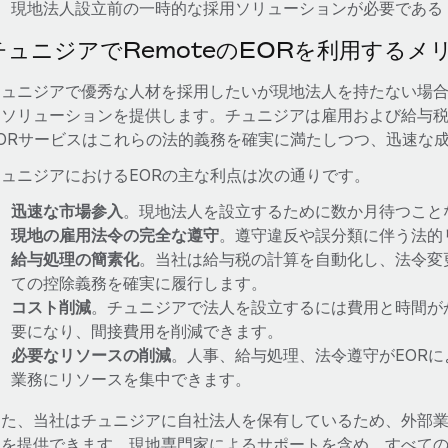
現地法人設立前の一時的な採用ソリューションが必要である
チュニジアでRemoteのEORを利用するメ
チュニジアで優秀な人材を採用したいが現地法人を持たない場合
なソリューションを提供します。チュニジアは雇用および給与
EORサービスはこれらの法的義務を確実に満たしつつ、迅速な
チュニジアにおけるEORの主な利点は次の通りです。
迅速な市場参入
。現地法人を設立するために数か月待つこと
現地の雇用法令の完全な遵守
。遵守違反や誤分類に伴う法的
給与処理の簡素化
。当社は給与税の計算を自動化し、法令変
ての控除義務を確実に履行します。
コスト削減
。チュニジアで法人を設立するには費用と時間が
要になり、間接費用を削減できます。
必要なリソースの削減
。人事、給与処理、法令遵守がEOR
業務にリソースを集中できます。
また、当社はチュニジアに自社法人を保有しているため、外部
スを提供できます。現地専門家によるサポートを含め、すべての