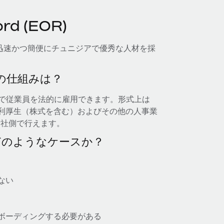
d (EOR)
用すれば、迅速かつ簡便にチュニジアで優秀な人材を採
— その仕組みは？
ジアで従業員を法的に雇用できます。形式上は
福利厚生（株式を含む）およびその他の人事業
貴社側で行えます。
どのようなケースか？
ない
ボーディングする必要がある