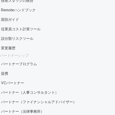
技術スタックの統合
Remoteハンドブック
国別ガイド
従業員コスト計算ツール
誤分類リスクツール
変更履歴
パートナーシップ
パートナープログラム
提携
VCパートナー
パートナー（人事コンサルタント）
パートナー（ファイナンシャルアドバイザー）
パートナー（法律事務所）