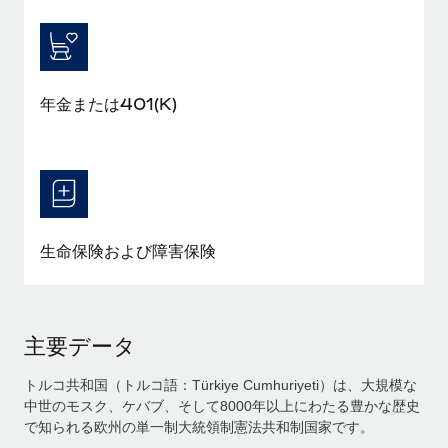
年金または401(K)
生命保険および障害保険
主要データ
トルコ共和国（トルコ語：Türkiye Cumhuriyeti）は、大規模な
中世のモスク、ケバブ、そして8000年以上にわたる豊かな歴史
で知られる欧州の単一制大統領制憲法共和制国家です。