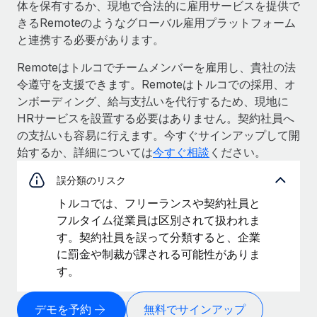
体を保有するか、現地で合法的に雇用サービスを提供で
きるRemoteのようなグローバル雇用プラットフォーム
と連携する必要があります。
Remoteはトルコでチームメンバーを雇用し、貴社の法
令遵守を支援できます。Remoteはトルコでの採用、オ
ンボーディング、給与支払いを代行するため、現地に
HRサービスを設置する必要はありません。契約社員へ
の支払いも容易に行えます。今すぐサインアップして開
始するか、詳細については
今すぐ相談
ください。
誤分類のリスク
トルコでは、フリーランスや契約社員と
フルタイム従業員は区別されて扱われま
す。契約社員を誤って分類すると、企業
に罰金や制裁が課される可能性がありま
す。
デモを予約
無料でサインアップ