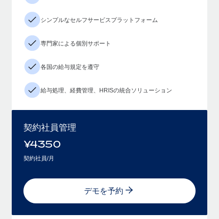
シンプルなセルフサービスプラットフォーム
専門家による個別サポート
各国の給与規定を遵守
給与処理、経費管理、HRISの統合ソリューション
契約社員管理
¥
4350
契約社員/月
デモを予約