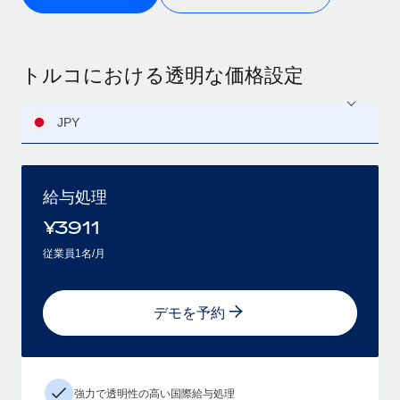
トルコにおける透明な価格設定
JPY
給与処理
¥
3911
従業員1名/月
デモを予約
強力で透明性の高い国際給与処理