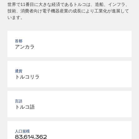
世界で11番目に大きな経済であるトルコは、造船、インフラ、
技術、消費者向け電子機器産業の成長により工業化が進展して
います。
首都
アンカラ
通貨
トルコリラ
言語
トルコ語
人口規模
83,614,362