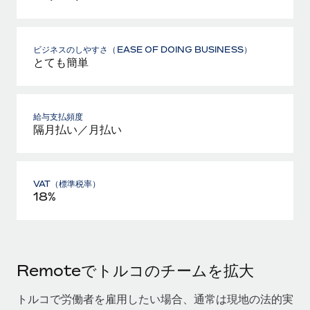
ビジネスのしやすさ（EASE OF DOING BUSINESS）
とても簡単
給与支払頻度
隔月払い／月払い
VAT（標準税率）
18%
Remoteでトルコのチームを拡大
トルコで労働者を雇用したい場合、通常は現地の法的実