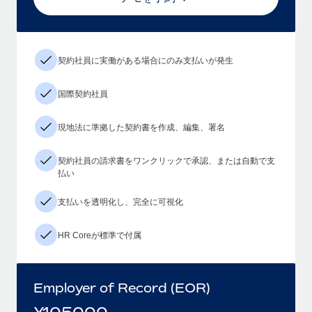
契約社員に実働がある場合にのみ支払いが発生
国際契約社員
現地法に準拠した契約書を作成、編集、署名
契約社員の請求書をワンクリックで承認、または自動で支
払い
支払いを透明化し、完全に可視化
HR Coreが標準で付属
Employer of Record (EOR)
¥
105000