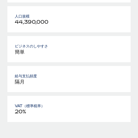
人口規模
44,390,000
ビジネスのしやすさ
簡単
給与支払頻度
隔月
VAT（標準税率）
20%