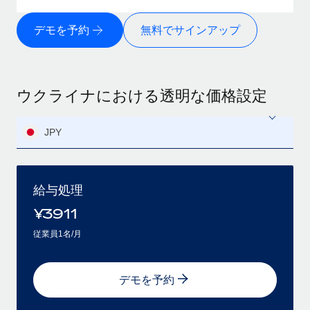
デモを予約
無料でサインアップ
ウクライナにおける透明な価格設定
JPY
給与処理
¥
3911
従業員1名/月
デモを予約