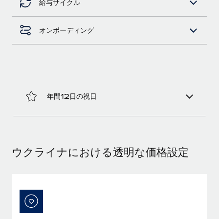
給与サイクル
福利厚生
ブログ
従業員の福利厚生を簡単に管理
オンボーディング
Remoteの製品アップデート：GustoとXeroの統合お
よびContractor Management Plus（契約社員管理
プラス）
Remoteの使命は、世界のどこにいても、あらゆる規模の企業が
業務に最適な人材を採用し、管理し、給与を支給できるようにす
年間12日の祝日
ることです。この数週間で、新しい統合、機能、改良点をリリー
スしました。...
詳細を見る
ウクライナにおける透明な価格設定
給与詐欺：種類、事例、ビジネスを守る方法
給与, 賃金は詐欺の特に魅力的な標的です。多額の資金がシステ
ム間で頻繁に移動しているためです。このため、自社のビジネス
を保護することは極めて重要です。...