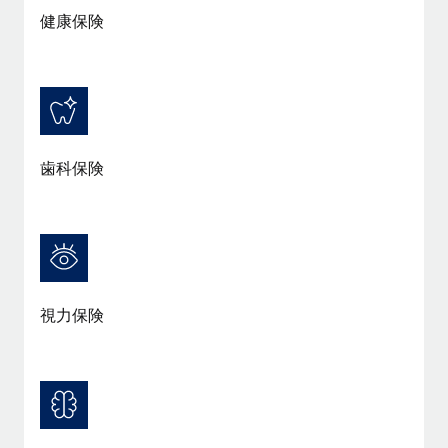
詳細を見る
健康保険
歯科保険
視力保険