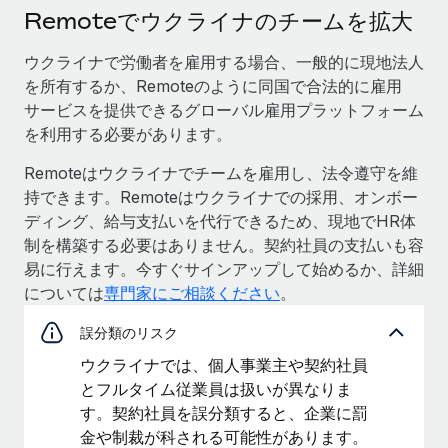
Remoteでウクライナのチームを拡大
ウクライナで労働者を雇用する場合、一般的に現地法人
を所有するか、Remoteのように同国で合法的に雇用
サービスを提供できるグローバル雇用プラットフォーム
を利用する必要があります。
Remoteはウクライナでチームを雇用し、法令遵守を維
持できます。Remoteはウクライナでの採用、オンボー
ディング、給与支払いを代行できるため、現地でHR体
制を構築する必要はありません。契約社員の支払いも容
易に行えます。今すぐサインアップして始めるか、詳細
については
専門家にご相談ください
。
誤分類のリスク
ウクライナでは、個人事業主や契約社員
とフルタイム従業員は扱いが異なりま
す。契約社員を誤分類すると、企業に罰
金や制裁が科される可能性があります。