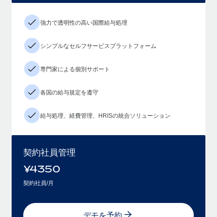
強力で透明性の高い国際給与処理
シンプルなセルフサービスプラットフォーム
専門家による個別サポート
各国の給与規定を遵守
給与処理、経費管理、HRISの統合ソリューション
契約社員管理
¥
4350
契約社員/月
デモを予約