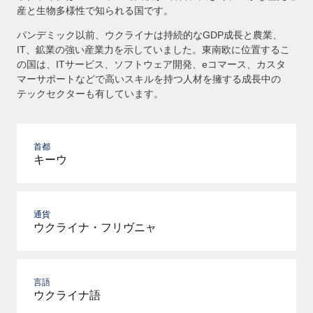
産と生物多様性で知られる国です。
パンデミック以前、ウクライナは持続的なGDP成長と農業、
IT、鉱業の強い産業力を示していました。東南欧に位置するこ
の国は、ITサービス、ソフトウェア開発、eコマース、カスタ
マーサポートなどで高いスキルを持つ人材を擁する成長中の
テックセクターも有しています。
首都
キーウ
通貨
ウクライナ・フリヴニャ
言語
ウクライナ語