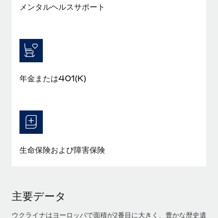
メンタルヘルスサポート
年金または401(K)
生命保険および障害保険
主要データ
ウクライナはヨーロッパで面積が2番目に大きく、豊かな歴史遺