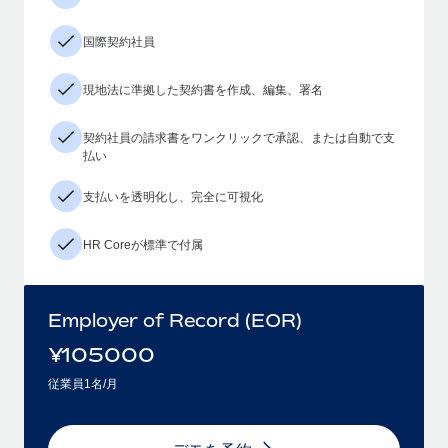
国際契約社員
現地法に準拠した契約書を作成、編集、署名
契約社員の請求書をワンクリックで承認、または自動で支
払い
支払いを透明化し、完全に可視化
HR Coreが標準で付属
Employer of Record (EOR)
¥
105000
従業員1名/月