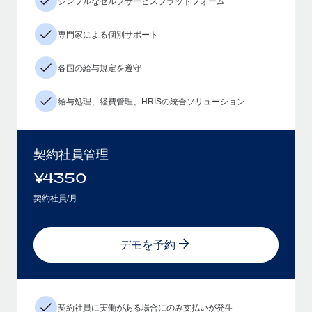
シンプルなセルフサービスプラットフォーム
専門家による個別サポート
各国の給与規定を遵守
給与処理、経費管理、HRISの統合ソリューション
契約社員管理
¥
4350
契約社員/月
デモを予約
契約社員に実働がある場合にのみ支払いが発生