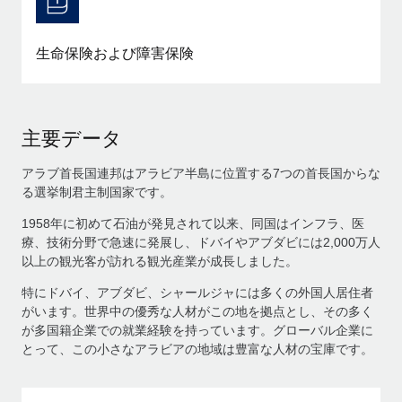
生命保険および障害保険
主要データ
アラブ首長国連邦はアラビア半島に位置する7つの首長国からな
る選挙制君主制国家です。
1958年に初めて石油が発見されて以来、同国はインフラ、医
療、技術分野で急速に発展し、ドバイやアブダビには2,000万人
以上の観光客が訪れる観光産業が成長しました。
特にドバイ、アブダビ、シャールジャには多くの外国人居住者
がいます。世界中の優秀な人材がこの地を拠点とし、その多く
が多国籍企業での就業経験を持っています。グローバル企業に
とって、この小さなアラビアの地域は豊富な人材の宝庫です。