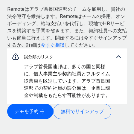
Remoteはアラブ首長国連邦のチームを雇用し、貴社の
法令遵守を維持します。Remoteはチームの採用、オン
ボーディング、給与支払いを代行し、現地でHRサービ
スを構築する手間を省きます。また、契約社員への支払
いも簡単に行えます。開始するには今すぐサインアップ
するか、詳細は
今すぐ相談
してください。
誤分類のリスク
アラブ首長国連邦は、多くの国と同様
に、個人事業主や契約社員とフルタイム
従業員を区別しています。アラブ首長国
連邦での契約社員の誤分類は、企業に罰
金や制裁をもたらす可能性があります。
デモを予約
無料でサインアップ