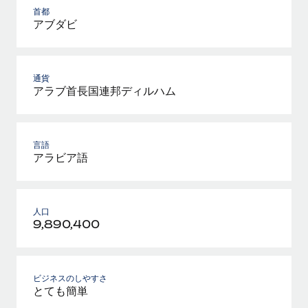
首都
アブダビ
通貨
アラブ首長国連邦ディルハム
言語
アラビア語
人口
9,890,400
ビジネスのしやすさ
とても簡単