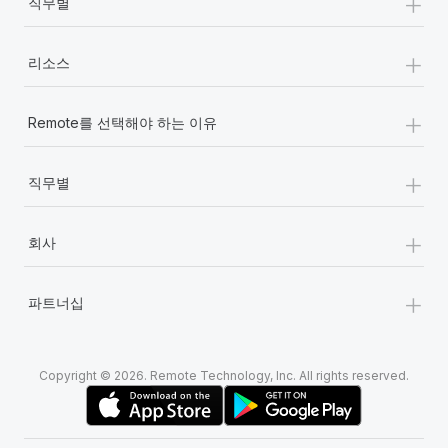
+
직무별
+
리소스
+
Remote를 선택해야 하는 이유
+
직무별
+
회사
+
파트너십
Copyright © 2026. Remote Technology, Inc. All rights reserved.