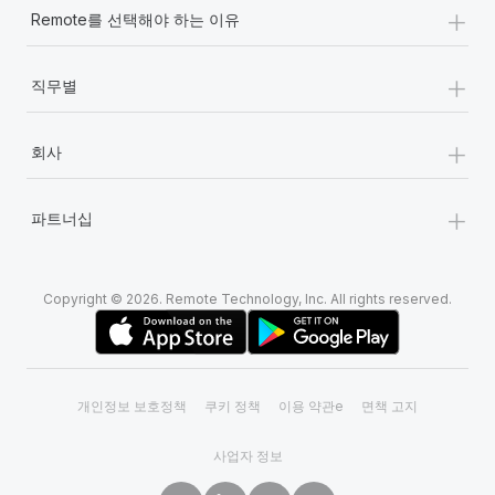
+
Remote를 선택해야 하는 이유
+
직무별
+
회사
+
파트너십
Copyright © 2026. Remote Technology, Inc. All rights reserved.
개인정보 보호정책
쿠키 정책
이용 약관e
면책 고지
사업자 정보