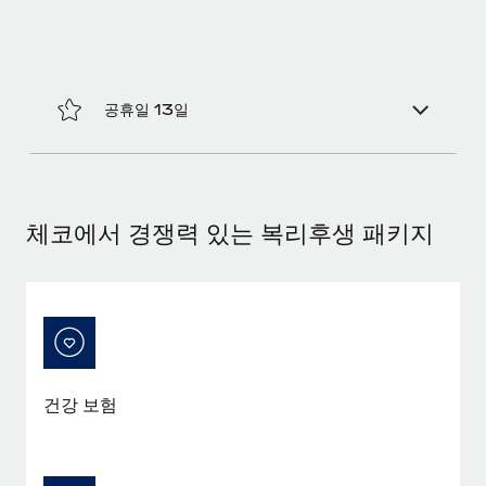
복리후생
블로그
손쉬운 직원 복리후생 관리
Remote 제품 관련 소식: Gusto 및 Xero와의 통합과
Remote Contractor Management Plus
공휴일 13일
Remote의 사명은 모든 규모의 기업이 전 세계 어디서든 업무에 가
장 적합 사람을 찾아 채용 및 관리하고 급여를 지급하도록 돕는 것
입니다. 이를 위해 최근 몇 주 동안 새로운...
자세히 알아보기
체코에서 경쟁력 있는 복리후생 패키지
Shootsta가 Remote를 통해 네 개의 시장에서 글로벌
채용을 확장한 방법
비디오 콘텐츠를 활용한 마케팅이 계속해서 인기를 끌면서, 기업들
에게는 흥미롭고 전문적인 비디오 제작이 어느 때보다 중요해졌습
건강 보험
니다. 그러나 대부분의 회사들은 그렇게 높은 품질의...
자세히 알아보기