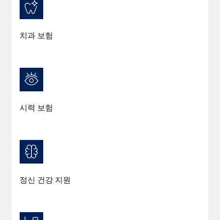
치과 보험
시력 보험
정신 건강 지원