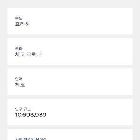
수도
프라하
통화
체코 크로나
언어
체코
인구 규모
10,693,939
사업 환경의 용이성