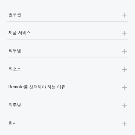
+
솔루션
+
제품 서비스
+
직무별
+
리소스
+
Remote를 선택해야 하는 이유
+
직무별
+
회사