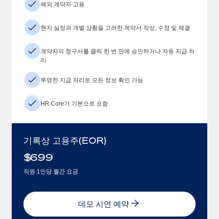
해외 계약자 고용
현지 실정과 개별 상황을 고려한 계약서 작성, 수정 및 체결
계약자의 청구서를 클릭 한 번 만에 승인하거나 자동 지급 처
리
투명한 지급 처리로 모든 정보 확인 가능
HR Core가 기본으로 포함
기록상 고용주(EOR)
$
699
직원 1인당 월간 요금
데모 시연 예약