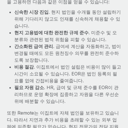
을 고용하면 다음과 같은 이점을 얻을 수 있습니다:
신속한 시장 진입
. 현지 법인을 수개월 동안 설립하기
위해 기다리지 않고도 인재를 신속하게 채용할 수 있
습니다.
현지 고용법에 대한 완전한 규제 준수
. 미준수 및 오
분류와 관련된 법적 위험을 피할 수 있습니다.
간소화된 급여 관리
. 급여세 계산을 자동화하고, 법이
변경될 때에도 모든 원천징수 의무를 완전히 준수하
도록 보장합니다.
비용 절감
. 이집트에서 법인 설립은 비용이 많이 들고
시간이 소요될 수 있습니다. EOR은 법인 등록의 필
요를 없애 간접비용을 줄여줍니다.
필요 자원 감소
. HR, 급여 및 규제 준수를 EOR이 관
리하므로 운영 확장에 집중하고 자원을 다른 우선순
위에 배분할 수 있습니다.
또한 Remote는 이집트에 자체 법인을 보유하고 있습니
다. 따라서 지연과 추가 비용을 초래할 수 있는 외부 업
체에 의존할 필요가 없습니다. 현지 전문가의 전담 지원