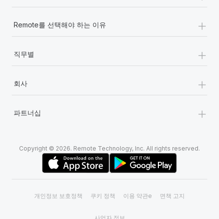
+
Remote를 선택해야 하는 이유
+
직무별
+
회사
+
파트너십
Copyright © 2026. Remote Technology, Inc. All rights reserved.
개인정보 보호정책
쿠키 정책
이용 약관e
면책 고지
사업자 정보