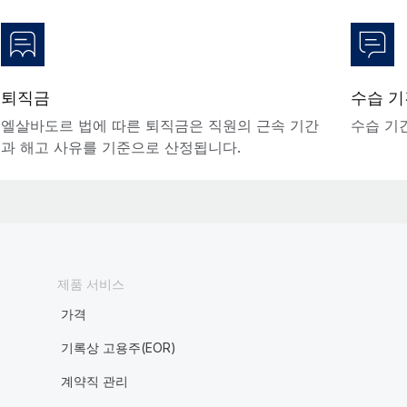
퇴직금
수습 기
엘살바도르 법에 따른 퇴직금은 직원의 근속 기간
수습 기
과 해고 사유를 기준으로 산정됩니다.
제품 서비스
가격
기록상 고용주(EOR)
계약직 관리