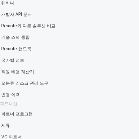
웨비나
개발자 API 문서
Remote와 다른 솔루션 비교
기술 스택 통합
Remote 핸드북
국가별 정보
직원 비용 계산기
오분류 리스크 관리 도구
변경 이력
파트너십
파트너 프로그램
제휴
VC 파트너