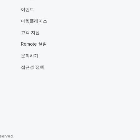
이벤트
마켓플레이스
고객 지원
Remote 현황
문의하기
접근성 정책
eserved.