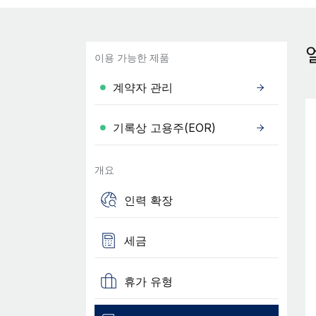
이용 가능한 제품
계약자 관리
기록상 고용주(EOR)
개요
인력 확장
세금
휴가 유형