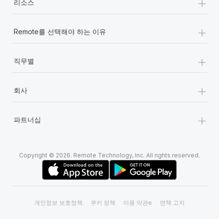
+
리소스
+
Remote를 선택해야 하는 이유
+
직무별
+
회사
+
파트너십
Copyright © 2026. Remote Technology, Inc. All rights reserved.
개인정보 보호정책
쿠키 정책
이용 약관e
면책 고지