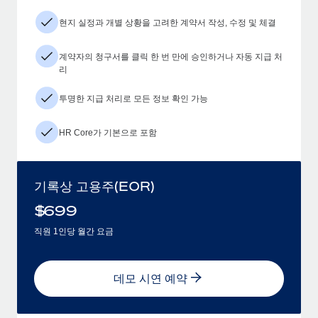
현지 실정과 개별 상황을 고려한 계약서 작성, 수정 및 체결
계약자의 청구서를 클릭 한 번 만에 승인하거나 자동 지급 처
리
투명한 지급 처리로 모든 정보 확인 가능
HR Core가 기본으로 포함
기록상 고용주(EOR)
$
699
직원 1인당 월간 요금
데모 시연 예약