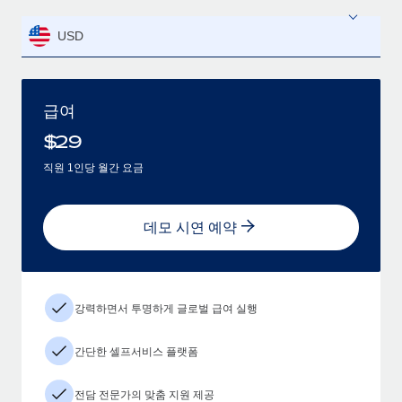
USD
급여
$
29
직원 1인당 월간 요금
데모 시연 예약
강력하면서 투명하게 글로벌 급여 실행
간단한 셀프서비스 플랫폼
전담 전문가의 맞춤 지원 제공