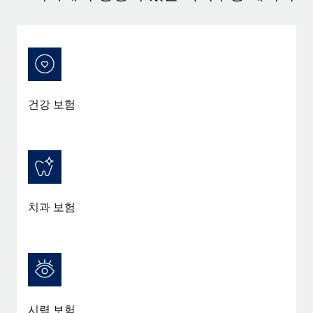
건강 보험
치과 보험
시력 보험