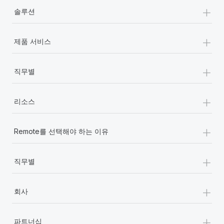
+
솔루션
+
제품 서비스
+
직무별
+
리소스
+
Remote를 선택해야 하는 이유
+
직무별
+
회사
+
파트너십