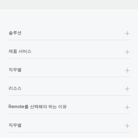
+
솔루션
+
제품 서비스
+
직무별
+
리소스
+
Remote를 선택해야 하는 이유
+
직무별