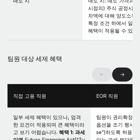
매도 시
매도 시: 매도 가격과 
시점의) 주식 공정시장
차액에 대해 양도소득 
특정 조건 하에서 일부
혜택이 적용될 수 있음.
팀원 대상 세제 혜택
←
→
직접 고용 직원
EOR 직원
일부 세제 혜택이 있으나, 엄격
팀원이 권리확정되지
한 요건이 적용되며 큰 혜택이라
옵션을 조기 행사(“ear
고 보기 어렵습니다.
혜택 1: 과세
se”)하도록 허용할
이연
Future Financing Act(“Zu
이는 과세 부담을 