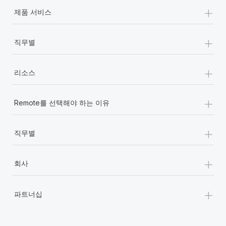
+
제품 서비스
+
직무별
+
리소스
+
Remote를 선택해야 하는 이유
+
직무별
+
회사
+
파트너십