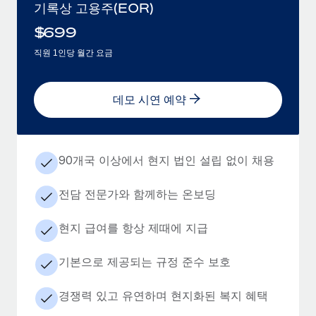
기록상 고용주(EOR)
$
699
직원 1인당 월간 요금
데모 시연 예약
90개국 이상에서 현지 법인 설립 없이 채용
전담 전문가와 함께하는 온보딩
현지 급여를 항상 제때에 지급
기본으로 제공되는 규정 준수 보호
경쟁력 있고 유연하며 현지화된 복지 혜택