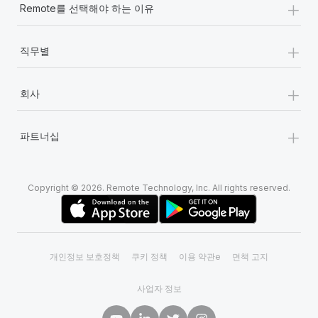
+
Remote를 선택해야 하는 이유
+
직무별
+
회사
+
파트너십
Copyright © 2026. Remote Technology, Inc. All rights reserved.
개인정보 보호정책
쿠키 정책
이용 약관e
면책 고지
사업자 정보