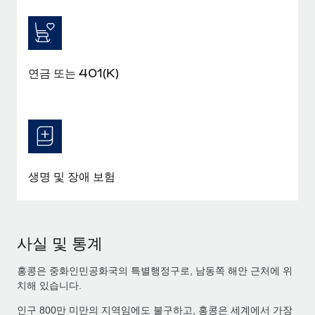
연금 또는 401(K)
생명 및 장애 보험
사실 및 통계
홍콩은 중화인민공화국의 특별행정구로, 남동쪽 해안 근처에 위
치해 있습니다.
인구 800만 미만의 지역임에도 불구하고, 홍콩은 세계에서 가장