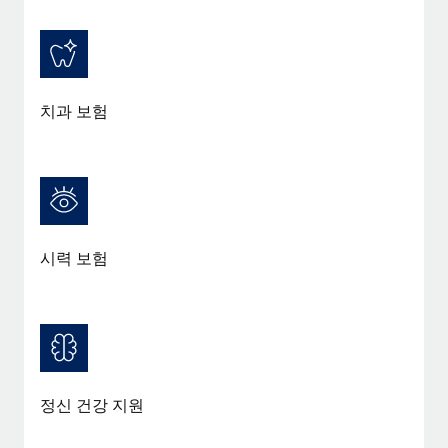
치과 보험
시력 보험
정신 건강 지원