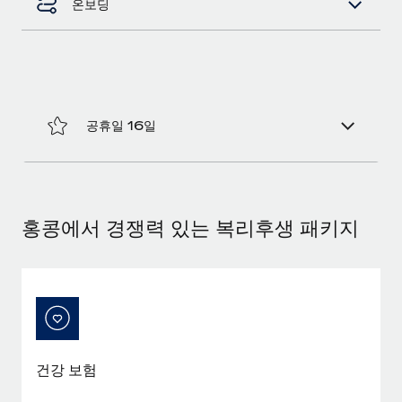
복리후생
온보딩
블로그
손쉬운 직원 복리후생 관리
Remote 제품 관련 소식: Gusto 및 Xero와의 통합과
Remote Contractor Management Plus
Remote의 사명은 모든 규모의 기업이 전 세계 어디서든 업무에 가
공휴일 16일
장 적합 사람을 찾아 채용 및 관리하고 급여를 지급하도록 돕는 것
입니다. 이를 위해 최근 몇 주 동안 새로운...
자세히 알아보기
홍콩에서 경쟁력 있는 복리후생 패키지
Shootsta가 Remote를 통해 네 개의 시장에서 글로벌
채용을 확장한 방법
비디오 콘텐츠를 활용한 마케팅이 계속해서 인기를 끌면서, 기업들
에게는 흥미롭고 전문적인 비디오 제작이 어느 때보다 중요해졌습
니다. 그러나 대부분의 회사들은 그렇게 높은 품질의...
건강 보험
자세히 알아보기