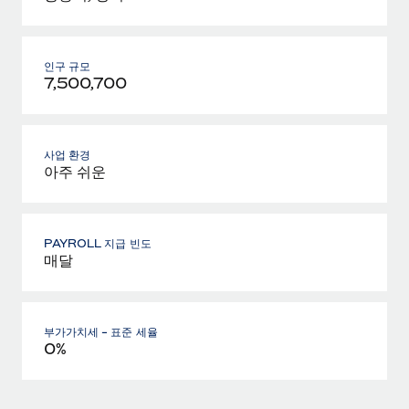
인구 규모
7,500,700
사업 환경
아주 쉬운
PAYROLL 지급 빈도
매달
부가가치세 - 표준 세율
0%