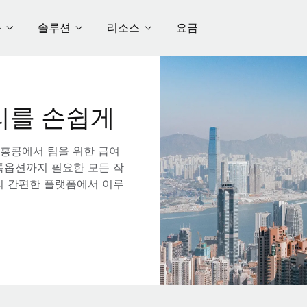
품
솔루션
리소스
요금
리를 손쉽게
 홍콩에서 팀을 위한 급여
스톡옵션까지 필요한 모든 작
의 간편한 플랫폼에서 이루