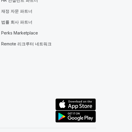
HR 컨설턴트 파트너
재정 자문 파트너
법률 회사 파트너
Perks Marketplace
Remote 리크루터 네트워크