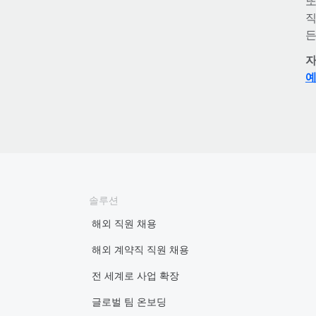
또
직
든
자
예
솔루션
해외 직원 채용
해외 계약직 직원 채용
전 세계로 사업 확장
글로벌 팀 온보딩