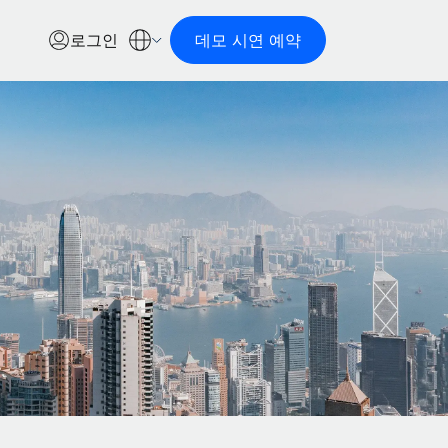
로그인
데모 시연 예약