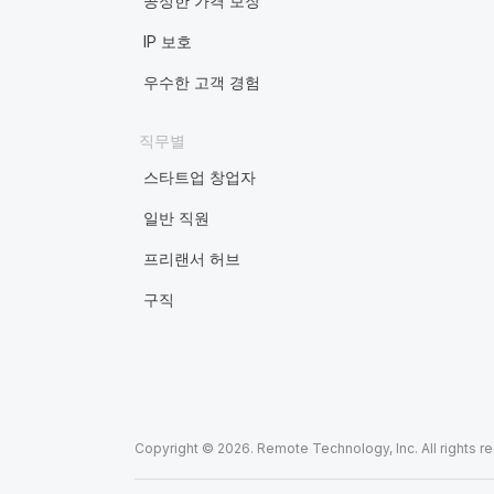
공정한 가격 보장
IP 보호
우수한 고객 경험
직무별
스타트업 창업자
일반 직원
프리랜서 허브
구직
Copyright © 2026. Remote Technology, Inc. All rights r