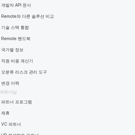
개발자 API 문서
Remote와 다른 솔루션 비교
기술 스택 통합
Remote 핸드북
국가별 정보
직원 비용 계산기
오분류 리스크 관리 도구
변경 이력
파트너십
파트너 프로그램
제휴
VC 파트너