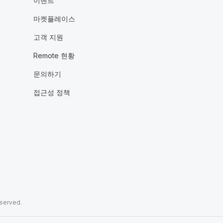
이벤트
마켓플레이스
고객 지원
Remote 현황
문의하기
접근성 정책
eserved.