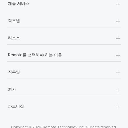
+
제품 서비스
+
직무별
+
리소스
+
Remote를 선택해야 하는 이유
+
직무별
+
회사
+
파트너십
Copyright © 2026. Remote Technology, Inc. All rights reserved.