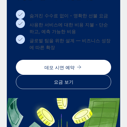
복리후생
블로그
손쉬운 직원 복리후생 관리
숨겨진 수수료 없이 - 명확한 선불 요금
Remote 제품 관련 소식: Gusto 및 Xero와의 통합과
사용한 서비스에 대한 비용 지불 - 단순
Remote Contractor Management Plus
하고, 예측 가능한 비용
Remote의 사명은 모든 규모의 기업이 전 세계 어디서든 업무에 가
글로벌 팀을 위한 설계 — 비즈니스 성장
장 적합 사람을 찾아 채용 및 관리하고 급여를 지급하도록 돕는 것
에 따른 확장
입니다. 이를 위해 최근 몇 주 동안 새로운...
자세히 알아보기
데모 시연 예약
Shootsta가 Remote를 통해 네 개의 시장에서 글로벌
요금 보기
채용을 확장한 방법
비디오 콘텐츠를 활용한 마케팅이 계속해서 인기를 끌면서, 기업들
에게는 흥미롭고 전문적인 비디오 제작이 어느 때보다 중요해졌습
니다. 그러나 대부분의 회사들은 그렇게 높은 품질의...
자세히 알아보기