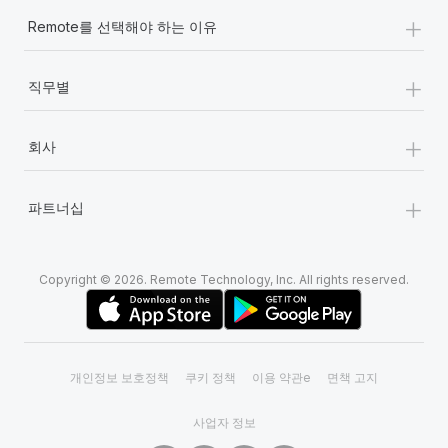
+
Remote를 선택해야 하는 이유
+
직무별
+
회사
+
파트너십
Copyright © 2026. Remote Technology, Inc. All rights reserved.
개인정보 보호정책
쿠키 정책
이용 약관e
면책 고지
사업자 정보