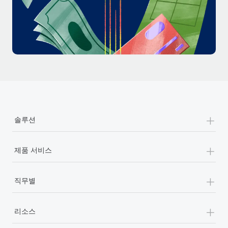
+
솔루션
+
제품 서비스
+
직무별
+
리소스