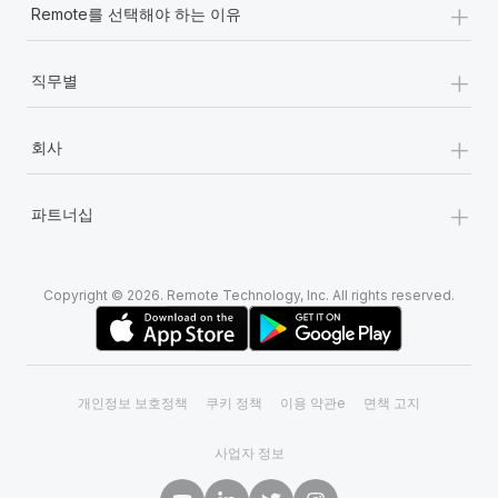
+
Remote를 선택해야 하는 이유
+
직무별
+
회사
+
파트너십
Copyright © 2026. Remote Technology, Inc. All rights reserved.
개인정보 보호정책
쿠키 정책
이용 약관e
면책 고지
사업자 정보