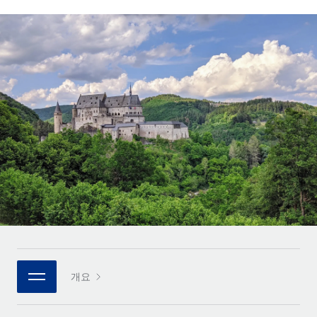
전 세계 계약자의 온보딩 및 관리
계약자 지급 계산기
로그인
Nederlands
글로벌 계약직을 위한 통화 옵션과 지급 소요 시간 확인
PEO
성장 단계
복잡한 고용 업무를 아웃소싱
Français
스타트업
REMOTE와 함께 배우기
성장하는 기업을 위한 민첩한 글로벌 HR 및 급여 솔루션
Deutsch
리서치 및 가이드
인프라
중견기업
Remote 통합
사례 연구
맞춤형 HR 솔루션으로 팀 확장
Español
HR을 워크플로에 매끄럽게 통합
HR 용어집
엔터프라이즈
Italiano
플랫폼
대기업을 위한 글로벌 HR
체크리스트 및 템플릿
팀을 위한 통합된 핵심 HR 기능
Português (Portugal)
직무 설명 라이브러리
연결
새로운
REMOTE 파트너 되기
日本語
MCP를 사용하여 모든 AI 도구를 Remote에 연결 가능
전략적 기술 파트너
웨비나
통합
플랫폼에 글로벌 HR을 유연하게 통합
한국어
이벤트
핵심 비즈니스 도구로 프로세스를 간소화
개요
파트너 되기
中文（简体）
뉴스룸
Remote와의 파트너십 기회 탐색