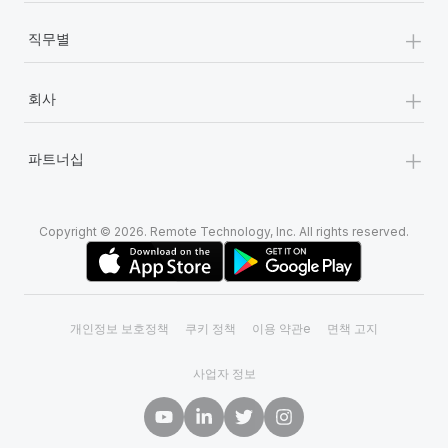
+
직무별
+
회사
+
파트너십
Copyright © 2026. Remote Technology, Inc. All rights reserved.
개인정보 보호정책
쿠키 정책
이용 약관e
면책 고지
사업자 정보