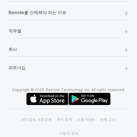
+
Remote를 선택해야 하는 이유
+
직무별
+
회사
+
파트너십
Copyright © 2026. Remote Technology, Inc. All rights reserved.
개인정보 보호정책
쿠키 정책
이용 약관e
면책 고지
사업자 정보